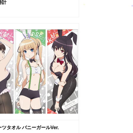
時計
ツタオル バニーガールVer.