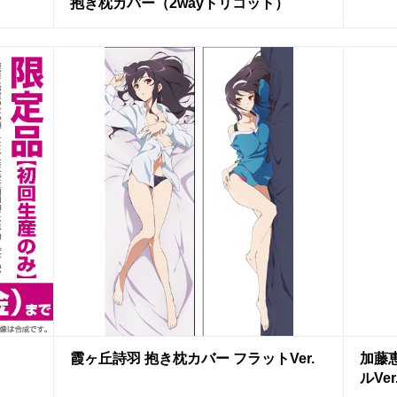
抱き枕カバー（2wayトリコット）
加藤恵
霞ヶ丘詩羽 抱き枕カバー フラットVer.
ルVer