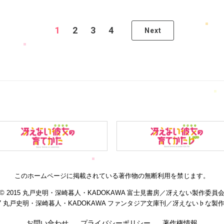
1
2
3
4
Next
このホームページに掲載されている著作物の無断利用を禁じます。
© 2015 丸戸史明・深崎暮人・KADOKAWA 富士見書房／冴えない製作委員
017 丸戸史明・深崎暮人・KADOKAWA ファンタジア文庫刊／
冴えない♭な製
お問い合わせ
プライバシーポリシー
著作権情報