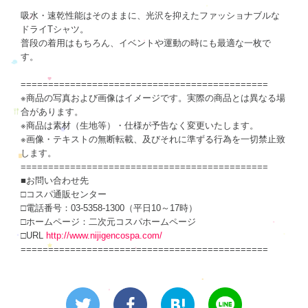
吸水・速乾性能はそのままに、光沢を抑えたファッショナブルな
ドライTシャツ。
普段の着用はもちろん、イベントや運動の時にも最適な一枚で
す。
=============================================
※商品の写真および画像はイメージです。実際の商品とは異なる場
合があります。
※商品は素材（生地等）・仕様が予告なく変更いたします。
※画像・テキストの無断転載、及びそれに準ずる行為を一切禁止致
します。
=============================================
■お問い合わせ先
□コスパ通販センター
□電話番号：03-5358-1300（平日10～17時）
□ホームページ：二次元コスパホームページ
□URL
http://www.nijigencospa.com/
=============================================