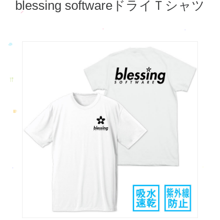
blessing softwareドライＴシャツ