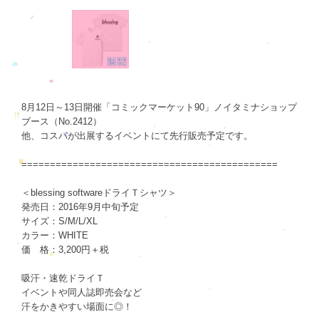
8月12日～13日開催「コミックマーケット90」ノイタミナショップ
ブース（No.2412）
他、コスパが出展するイベントにて先行販売予定です。
=============================================
＜blessing softwareドライＴシャツ＞
発売日：2016年9月中旬予定
サイズ：S/M/L/XL
カラー：WHITE
価 格：3,200円＋税
吸汗・速乾ドライＴ
イベントや同人誌即売会など
汗をかきやすい場面に◎！