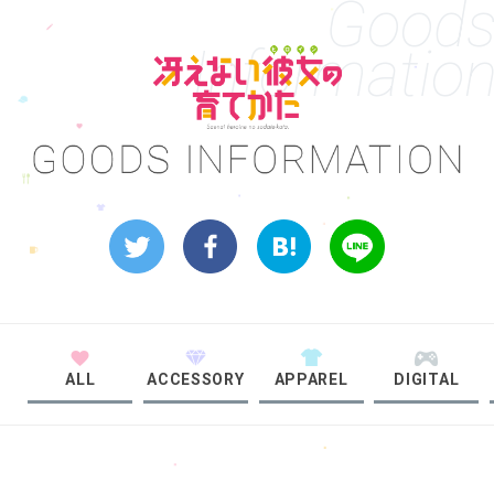
Good
Informatio
ALL
ACCESSORY
APPAREL
DIGITAL