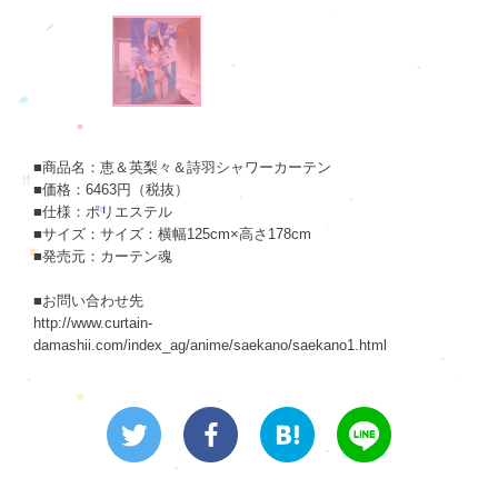
■商品名：恵＆英梨々＆詩羽シャワーカーテン
■価格：6463円（税抜）
■仕様：ポリエステル
■サイズ：サイズ：横幅125cm×高さ178cm
■発売元：カーテン魂
■お問い合わせ先
http://www.curtain-
damashii.com/index_ag/anime/saekano/saekano1.html