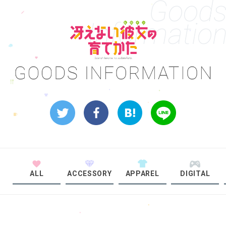
Good
Informatio
ALL
ACCESSORY
APPAREL
DIGITAL