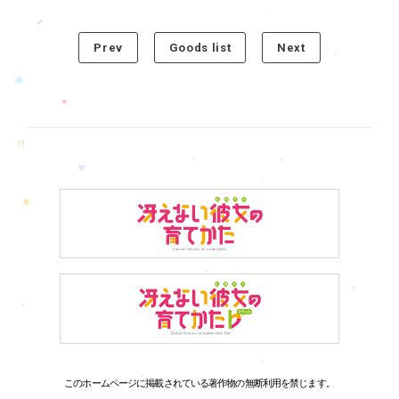
Prev
Goods list
Next
このホームページに掲載されている著作物の無断利用を禁じます。