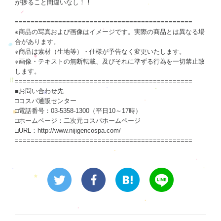
が捗ること間違いなし！！
=============================================
※商品の写真および画像はイメージです。実際の商品とは異なる場
合があります。
※商品は素材（生地等）・仕様が予告なく変更いたします。
※画像・テキストの無断転載、及びそれに準ずる行為を一切禁止致
します。
=============================================
■お問い合わせ先
□コスパ通販センター
□電話番号：03-5358-1300（平日10～17時）
□ホームページ：二次元コスパホームページ
□URL：http://www.nijigencospa.com/
=============================================