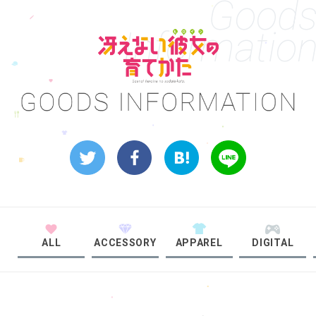
Good
Informatio
ALL
ACCESSORY
APPAREL
DIGITAL