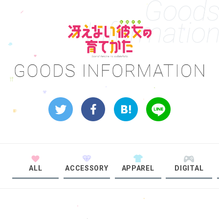
Good
Informatio
ALL
ACCESSORY
APPAREL
DIGITAL