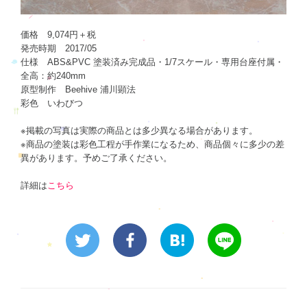
価格 9,074円＋税
発売時期 2017/05
仕様 ABS&PVC 塗装済み完成品・1/7スケール・専用台座付属・
全高：約240mm
原型制作 Beehive 浦川顕法
彩色 いわびつ
※掲載の写真は実際の商品とは多少異なる場合があります。
※商品の塗装は彩色工程が手作業になるため、商品個々に多少の差
異があります。予めご了承ください。
詳細は
こちら