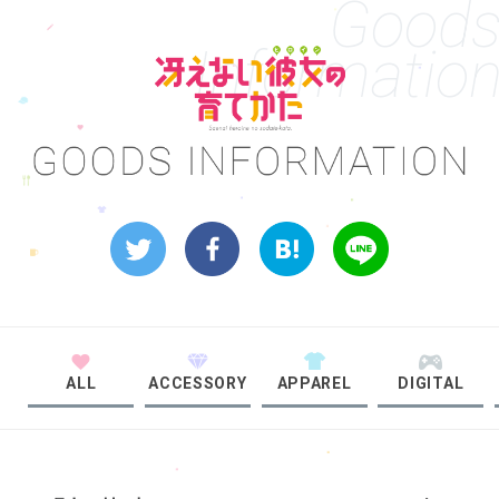
Good
Informatio
ALL
ACCESSORY
APPAREL
DIGITAL