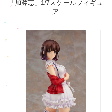
「加藤恵」1/7スケールフィギュ
ア