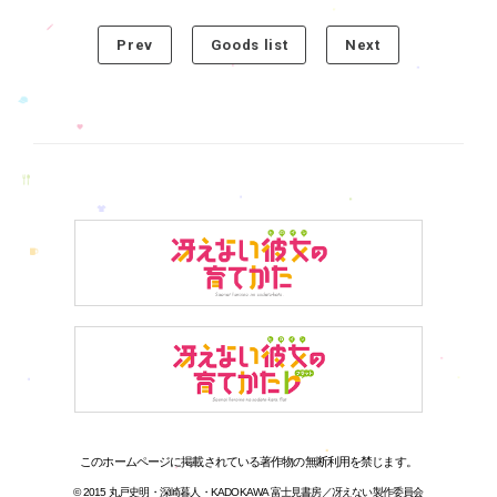
Prev
Goods list
Next
このホームページに掲載されている著作物の無断利用を禁じます。
© 2015 丸戸史明・深崎暮人・KADOKAWA 富士見書房／冴えない製作委員会