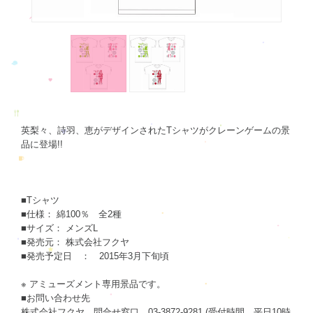
英梨々、詩羽、恵がデザインされたTシャツがクレーンゲームの景
品に登場!!
■Tシャツ
■仕様： 綿100％ 全2種
■サイズ： メンズL
■発売元： 株式会社フクヤ
■発売予定日 ： 2015年3月下旬頃
※ アミューズメント専用景品です。
■お問い合わせ先
株式会社フクヤ 問合せ窓口 03-3872-9281 (受付時間 平日10時