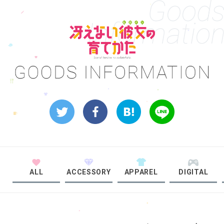
Good
Informatio
ALL
ACCESSORY
APPAREL
DIGITAL