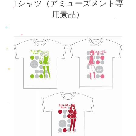
Tシャツ（アミューズメント専
用景品）